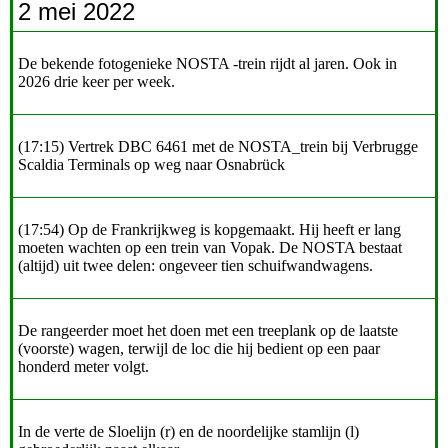
2 mei 2022
De bekende fotogenieke NOSTA -trein rijdt al jaren. Ook in
2026 drie keer per week.
(17:15) Vertrek DBC 6461 met de NOSTA_trein bij Verbrugge
Scaldia Terminals op weg naar Osnabrück
(17:54) Op de Frankrijkweg is kopgemaakt. Hij heeft er lang
moeten wachten op een trein van Vopak. De NOSTA bestaat
(altijd) uit twee delen: ongeveer tien schuifwandwagens.
De rangeerder moet het doen met een treeplank op de laatste
(voorste) wagen, terwijl de loc die hij bedient op een paar
honderd meter volgt.
In de verte de Sloelijn (r) en de noordelijke stamlijn (l)