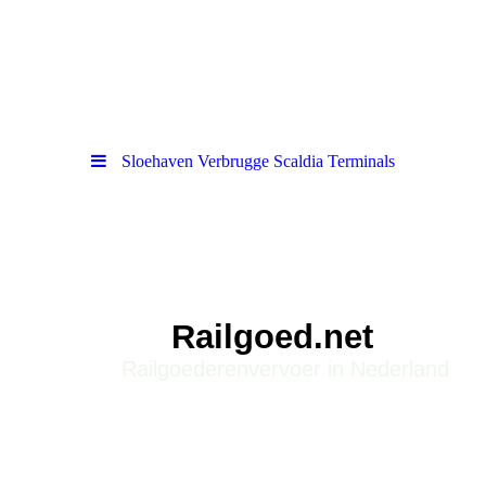
Sloehaven Verbrugge Scaldia Terminals
Railgoed.net
Railgoederenvervoer in Nederland