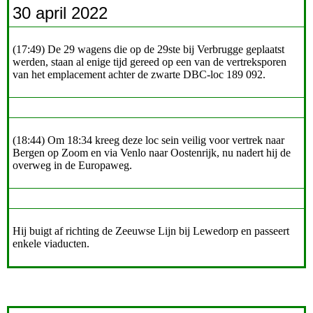
30 april 2022
(17:49) De 29 wagens die op de 29ste bij Verbrugge geplaatst
werden, staan al enige tijd gereed op een van de vertreksporen
van het emplacement achter de zwarte DBC-loc 189 092.
(18:44) Om 18:34 kreeg deze loc sein veilig voor vertrek naar
Bergen op Zoom en via Venlo naar Oostenrijk, nu nadert hij de
overweg in de Europaweg.
Hij buigt af richting de Zeeuwse Lijn bij Lewedorp en passeert
enkele viaducten.