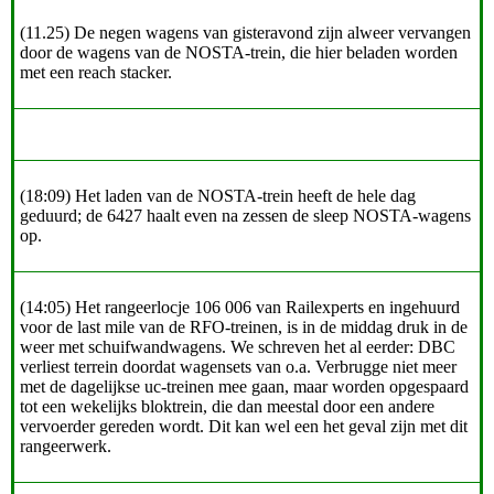
(11.25) De negen wagens van gisteravond zijn alweer vervangen
door de wagens van de NOSTA-trein, die hier beladen worden
met een reach stacker.
(18:09) Het laden van de NOSTA-trein heeft de hele dag
geduurd; de 6427 haalt even na zessen de sleep NOSTA-wagens
op.
(14:05) Het rangeerlocje 106 006 van Railexperts en ingehuurd
voor de last mile van de RFO-treinen, is in de middag druk in de
weer met schuifwandwagens. We schreven het al eerder: DBC
verliest terrein doordat wagensets van o.a. Verbrugge niet meer
met de dagelijkse uc-treinen mee gaan, maar worden opgespaard
tot een wekelijks bloktrein, die dan meestal door een andere
vervoerder gereden wordt. Dit kan wel een het geval zijn met dit
rangeerwerk.