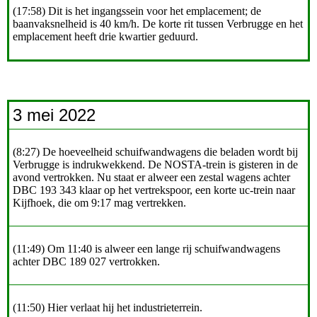
(17:58) Dit is het ingangssein voor het emplacement; de
baanvaksnelheid is 40 km/h. De korte rit tussen Verbrugge en het
emplacement heeft drie kwartier geduurd.
3 mei 2022
(8:27) De hoeveelheid schuifwandwagens die beladen wordt bij
Verbrugge is indrukwekkend. De NOSTA-trein is gisteren in de
avond vertrokken. Nu staat er alweer een zestal wagens achter
DBC 193 343 klaar op het vertrekspoor, een korte uc-trein naar
Kijfhoek, die om 9:17 mag vertrekken.
(11:49) Om 11:40 is alweer een lange rij schuifwandwagens
achter DBC 189 027 vertrokken.
(11:50) Hier verlaat hij het industrieterrein.