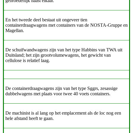
gebroederlijk naast elkaar.
En het tweede deel bestaat uit ongeveer tien
containerdraagwagens met containers van de NOSTA-Gruppe en
Magellan.
De schuifwandwagens zijn van het type Habbins van TWA uit
Duitsland; het zijn grootvolumewagens, het gewicht van
cellulose is relatief laag.
De containerdraagwagens zijn van het type Sggrs, zesassige
dubbelwagens met plaats voor twee 40 voets containers.
De machinist is al lang op het emplacement als de loc nog een
hele afstand heeft te gaan.