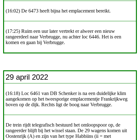
(16:02) De 6473 heeft bijna het emplacement bereikt.
(17:25) Ruim een uur later vertrekt er alweer een nieuw
rangeerdeel naar Verbrugge, nu achter loc 6446. Het is een
komen en gaan bij Verbrugge.
29 april 2022
(16:18) Loc 6461 van DB Schenker is na een duidelijke klim
aangekomen op het tweesporige emplacementje Frankrijkweg
boven op de dijk. Rechts ligt de boog naar Verbrugge.
De trein rijdt telegrafisch bestuurd het omloopspoor op, de
rangeerder blijft bij het wissel staan. De 29 wagens komen uit
Oostenrijk (A) en zijn van het type Habbiins (ii = met