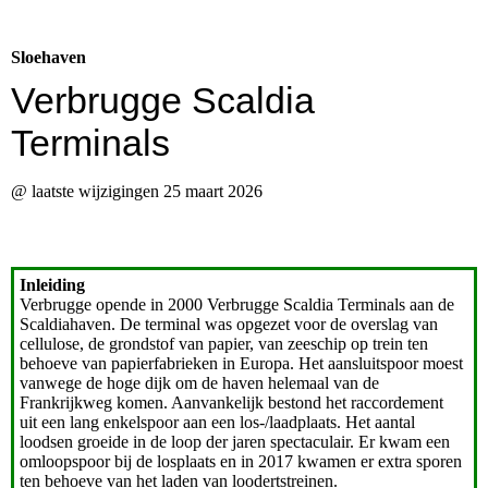
Sloehaven
Verbrugge Scaldia
Terminals
@ laatste wijzigingen 25 maart 2026
Inleiding
Verbrugge opende in 2000 Verbrugge Scaldia Terminals aan de
Scaldiahaven. De terminal was opgezet voor de overslag van
cellulose, de grondstof van papier, van zeeschip op trein ten
behoeve van papierfabrieken in Europa. Het aansluitspoor moest
vanwege de hoge dijk om de haven helemaal van de
Frankrijkweg komen. Aanvankelijk bestond het raccordement
uit een lang enkelspoor aan een los-/laadplaats. Het aantal
loodsen groeide in de loop der jaren spectaculair. Er kwam een
omloopspoor bij de losplaats en in 2017 kwamen er extra sporen
ten behoeve van het laden van loodertstreinen.