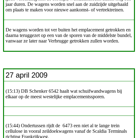
jaar duren. De wagens worden snel aan de zuidzijde uitgehaald
om plaats te maken voor nieuwe aankomst- of vertrektreinen.
De wagens worden tot ver buiten het emplacement getrokken en
daarna teruggezet op een van de sporen van de middelste bundel,
vanwaar ze later naar Verbrugge getrokken zullen worden.
27 april 2009
(15:13) DB Schenker 6542 haalt wat schuifwandwagens bij
elkaar op de meest westelijke emplacementssporen.
(15:44) Ondertussen rijdt de 6473 een niet al te lange trein
cellulose in vooral zeildoekwagens vanaf de Scaldia Terminals
richting Frankrijkweg.