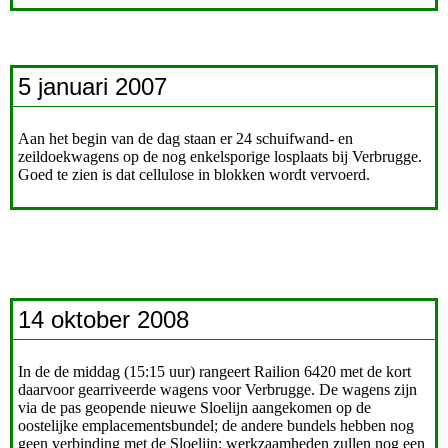
5 januari 2007
Aan het begin van de dag staan er 24 schuifwand- en
zeildoekwagens op de nog enkelsporige losplaats bij Verbrugge.
Goed te zien is dat cellulose in blokken wordt vervoerd.
14 oktober 2008
In de de middag (15:15 uur) rangeert Railion 6420 met de kort
daarvoor gearriveerde wagens voor Verbrugge. De wagens zijn
via de pas geopende nieuwe Sloelijn aangekomen op de
oostelijke emplacementsbundel; de andere bundels hebben nog
geen verbinding met de Sloelijn; werkzaamheden zullen nog een