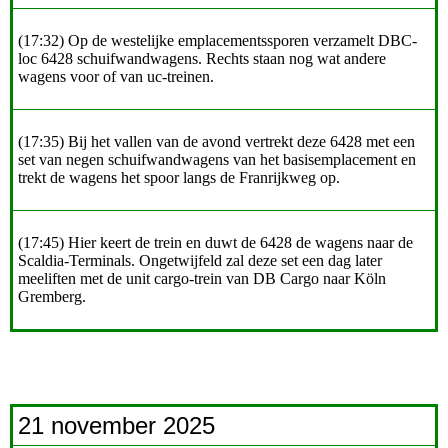
(17:32) Op de westelijke emplacementssporen verzamelt DBC-
loc 6428 schuifwandwagens. Rechts staan nog wat andere
wagens voor of van uc-treinen.
(17:35) Bij het vallen van de avond vertrekt deze 6428 met een
set van negen schuifwandwagens van het basisemplacement en
trekt de wagens het spoor langs de Franrijkweg op.
(17:45) Hier keert de trein en duwt de 6428 de wagens naar de
Scaldia-Terminals. Ongetwijfeld zal deze set een dag later
meeliften met de unit cargo-trein van DB Cargo naar Köln
Gremberg.
21 november 2025