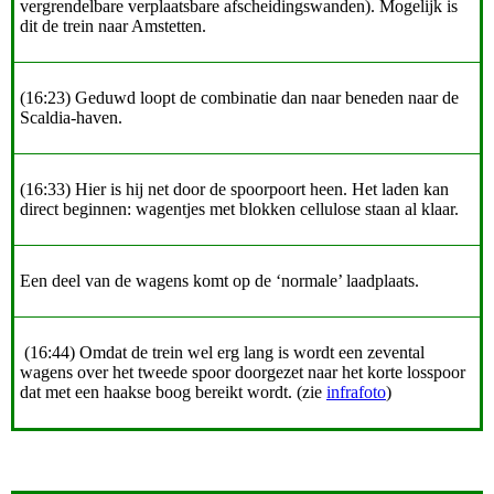
vergrendelbare verplaatsbare afscheidingswanden). Mogelijk is
dit de trein naar Amstetten.
(16:23) Geduwd loopt de combinatie dan naar beneden naar de
Scaldia-haven.
(16:33) Hier is hij net door de spoorpoort heen. Het laden kan
direct beginnen: wagentjes met blokken cellulose staan al klaar.
Een deel van de wagens komt op de ‘normale’ laadplaats.
(16:44) Omdat de trein wel erg lang is wordt een zevental
wagens over het tweede spoor doorgezet naar het korte losspoor
dat met een haakse boog bereikt wordt. (zie
infrafoto
)