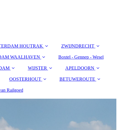
TERDAM HOUTRAK
ZWIJNDRECHT
DAM WAALHAVEN
Boxtel - Gennep - Wesel
DAM
WIJSTER
APELDOORN
OOSTERHOUT
BETUWEROUTE
 van Railgoed