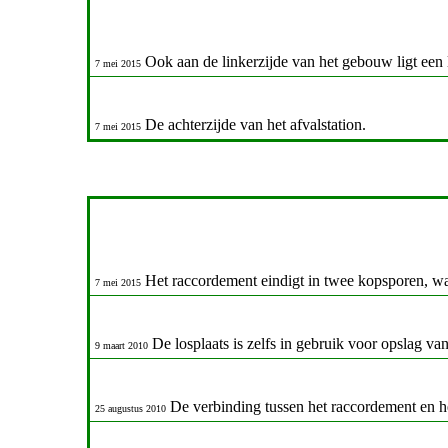
Ook aan de linkerzijde van het gebouw ligt een 
7 mei 2015
De achterzijde van het afvalstation.
7 mei 2015
Het raccordement eindigt in twee kopsporen, waar
7 mei 2015
De losplaats is zelfs in gebruik voor opslag va
9 maart 2010
De verbinding tussen het raccordement en he
25 augustus 2010