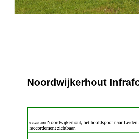
Noordwijkerhout Infraf
Noordwijkerhout, het hoofdspoor naar Leiden. In
9 maart 2010
raccordement zichtbaar.