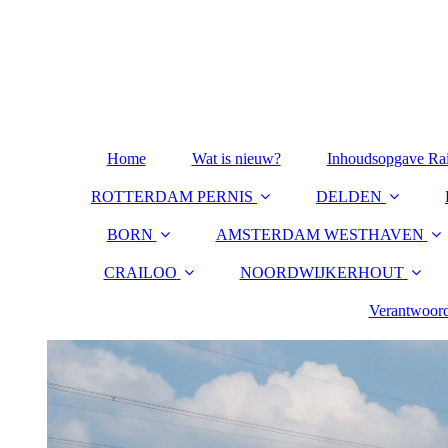
Home
Wat is nieuw?
Inhoudsopgave Ra
ROTTERDAM PERNIS
DELDEN
BORN
AMSTERDAM WESTHAVEN
CRAILOO
NOORDWIJKERHOUT
Verantwoord