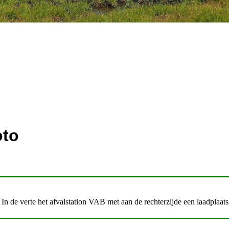
oto
 de verte het afvalstation VAB met aan de rechterzijde een laadplaats.