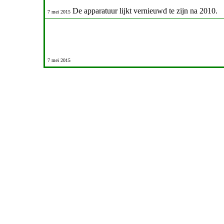
De apparatuur lijkt vernieuwd te zijn na 2010.
7 mei 2015
7 mei 2015