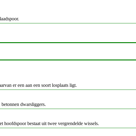
laadspoor.
van er een aan een soort losplaats ligt.
n betonnen dwarsliggers.
t hoofdspoor bestaat uit twee vergrendelde wissels.